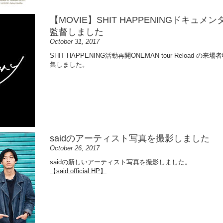
【MOVIE】SHIT HAPPENINGドキュメンタリ
監督しました
October 31, 2017
SHIT HAPPENING活動再開ONEMAN tour-Reload-の来場者
集しました。​
saidのアーティスト写真を撮影しました
October 26, 2017
saidの新しいアーティスト写真を撮影しました。​
【said official HP】