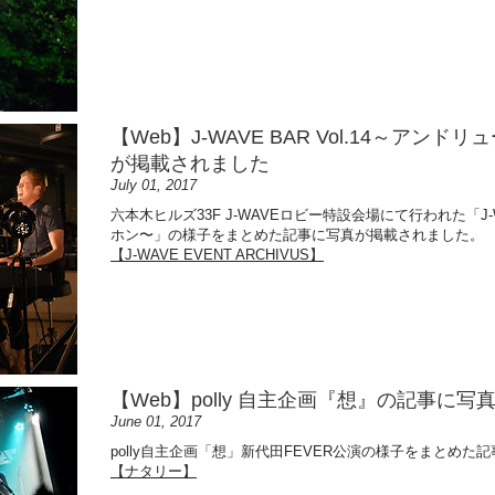
【Web】J-WAVE BAR Vol.14～ア
が掲載されました
July 01, 2017
六本木ヒルズ33F J-WAVEロビー特設会場にて行われた「J-W
ホン〜」の様子をまとめた記事に写真が掲載されました。
【J-WAVE EVENT ARCHIVUS】
【Web】polly 自主企画『想』の記事に
June 01, 2017
polly自主企画「想」新代田FEVER公演の様子をまとめ
【ナタリー】