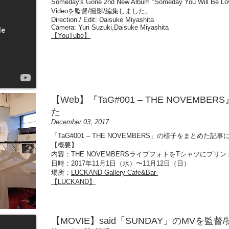
Someday's Gone 2nd New Album "Someday You Will
Videoを監督/撮影/編集しました。
Direction / Edit: Daisuke Miyashita
Camera: Yuri Suzuki,Daisuke Miyashita
【YouTube】
【Web】『TaG#001 – THE NOVEM
た
December 03, 2017
「TaG#001 – THE NOVEMBERS」の様子をまとめた
【概要】
内容：THE NOVEMBERSライブフォトをTシャツにプリ
日時：2017年11月1日（水）〜11月12日（日）
場所：
LUCKAND-Gallery Cafe&Bar-
【LUCKAND】
【MOVIE】said「SUNDAY」のMVを監