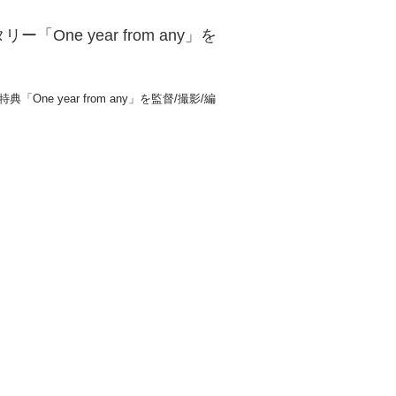
ー「One year from any」を
特典「One year from any」を監督/撮影/編