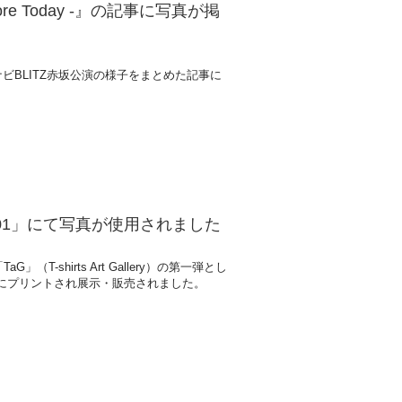
fore Today -』の記事に写真が掲
東京・マイナビBLITZ赤坂公演の様子をまとめた記事に
#001」にて写真が使用されました
G」（T-shirts Art Gallery）の第一弾とし
ャツにプリントされ展示・販売されました。