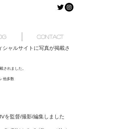
og
Contact
のオフィシャルサイトに写真が掲載さ
が掲載されました。
ル 他多数
p」のMVを監督/撮影/編集しました