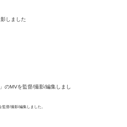
を撮影しました
」のMVを監督/撮影/編集しまし
deoを監督/撮影/編集しました。